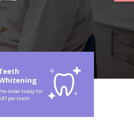
Teeth
Whitening
Pre-order today for
$87 per tooth