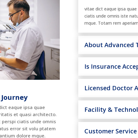
vitae dict eaque ipsa quae 
ciatis unde omnis iste nat
mque. Totam rem aperiam
About Advanced T
Is Insurance Acce
Licensed Doctor Av
 Journey
dict eaque ipsa quae
Facility & Techno
itatis et quasi architecto.
 perspi ciatis unde omnis
atus error sit volu ptatem
Customer Service 
antium dolore mque.