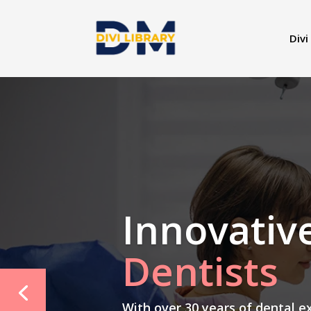
Divi
Innovativ
Dentists
With over 30 years of dental e