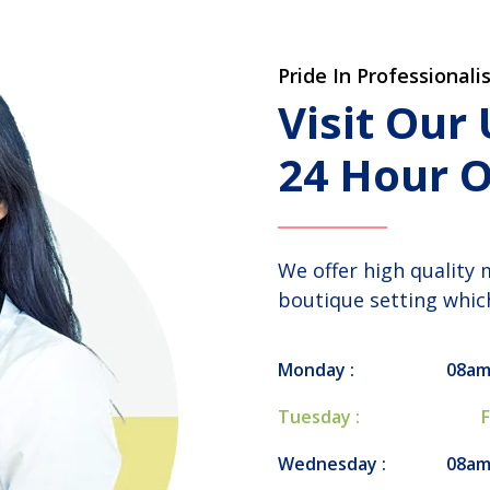
Pride In Professionali
Visit Our
24 Hour O
We offer high quality 
boutique setting which
Monday :
08am
Tuesday :
Wednesday :
08am