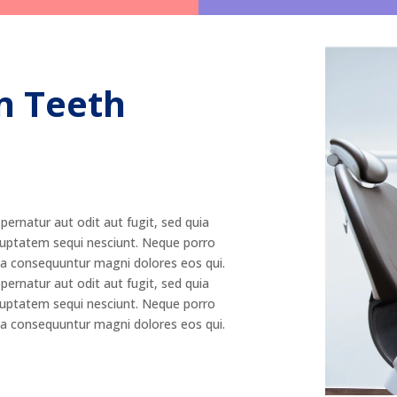
n Teeth
ernatur aut odit aut fugit, sed quia
luptatem sequi nesciunt. Neque porro
uia consequuntur magni dolores eos qui.
ernatur aut odit aut fugit, sed quia
luptatem sequi nesciunt. Neque porro
uia consequuntur magni dolores eos qui.