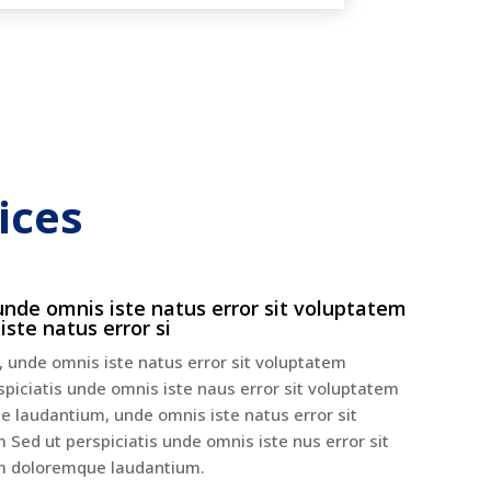
ices
 unde omnis iste natus error sit voluptatem
ste natus error si
unde omnis iste natus error sit voluptatem
piciatis unde omnis iste naus error sit voluptatem
 laudantium, unde omnis iste natus error sit
Sed ut perspiciatis unde omnis iste nus error sit
m doloremque laudantium.