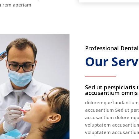
 rem aperiam.
Professional Dental
Our Serv
Sed ut perspiciatis
accusantium omnis i
doloremque laudantium, 
accusantium Sed ut pers
accusantium doloremque
voluptatem accusantium 
voluptatem accusantiu