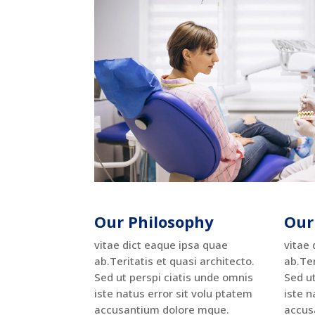
Our Philosophy
Our
vitae dict eaque ipsa quae
vitae 
ab.Teritatis et quasi architecto.
ab.Ter
Sed ut perspi ciatis unde omnis
Sed ut
iste natus error sit volu ptatem
iste n
accusantium dolore mque.
accus