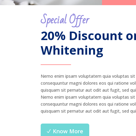
Special Offer
20% Discount o
Whitening
Nemo enim ipsam voluptatem quia voluptas sit p
consequuntur magni dolores eos qui ratione vo
quisquam sit pernatur aut odit aut fugit, sed q
Nemo enim ipsam voluptatem quia voluptas sit p
consequuntur magni dolores eos qui ratione vo
quisquam sit pernatur aut odit aut fugit, sed q
Know More