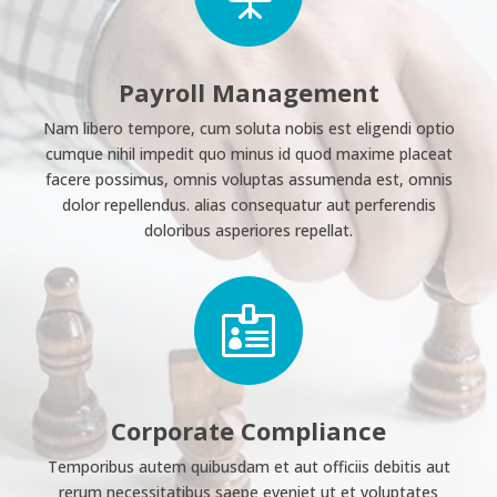
Payroll Management
Nam libero tempore, cum soluta nobis est eligendi optio
cumque nihil impedit quo minus id quod maxime placeat
facere possimus, omnis voluptas assumenda est, omnis
dolor repellendus. alias consequatur aut perferendis
doloribus asperiores repellat.

Corporate Compliance
Temporibus autem quibusdam et aut officiis debitis aut
rerum necessitatibus saepe eveniet ut et voluptates