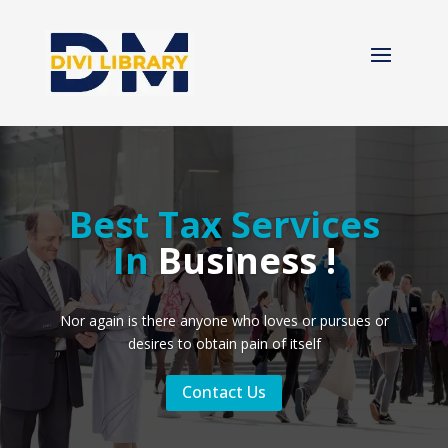
Best Tax Services
In
Business !
Nor again is there anyone who loves or pursues or
desires to obtain pain of itself
Contact Us