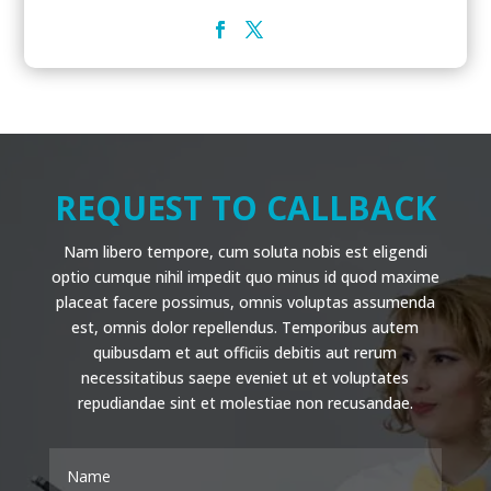
REQUEST TO CALLBACK
Nam libero tempore, cum soluta nobis est eligendi
optio cumque nihil impedit quo minus id quod maxime
placeat facere possimus, omnis voluptas assumenda
est, omnis dolor repellendus. Temporibus autem
quibusdam et aut officiis debitis aut rerum
necessitatibus saepe eveniet ut et voluptates
repudiandae sint et molestiae non recusandae.