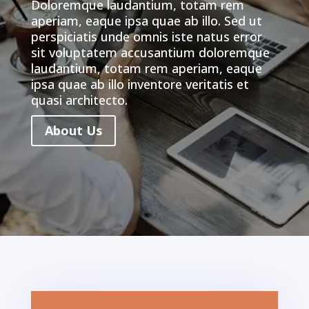
Doloremque laudantium, totam rem
aperiam, eaque ipsa quae ab illo. Sed ut
perspiciatis unde omnis iste natus error
sit voluptatem accusantium doloremque
laudantium, totam rem aperiam, eaque
ipsa quae ab illo inventore veritatis et
quasi architecto.
About Us